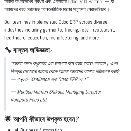
আমরা
বাংলাদেশের প্রথম এবং একমাত্র Odoo Gold Partner
— যা
আমাদের করে তোলেছে আন্তর্জাতিক মানের সল্যুশন প্রোভাইডার।
Our team has implemented Odoo ERP across diverse
industries including garments, trading, retail, restaurant,
healthcare, education, manufacturing, and more.
🔧 বাস্তব অভিজ্ঞতা:
“আমরা আগে শুধুমাত্র এক জায়গায় বসে কাজ করতে পারতাম। এখন
বিশ্বের যেকোনো জায়গা থেকে আমরা আমাদের ব্যবসা পরিচালনা করছি
— ধন্যবাদ Xsellence এবং Odoo ERP কে।”
— Mahbub Mamun Shikdar, Managing Director
Kolapata Food Ltd.
🌟 আপনি কীভাবে উপকৃত হবেন?
📊 Business Automation