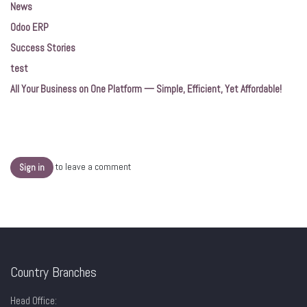
News
Odoo ERP
Success Stories
test
All Your Business on One Platform — Simple, Efficient, Yet Affordable!
to leave a comment
Sign in
Country Branches
Head Office: