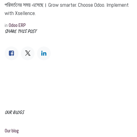
পরিবর্তনের সময় এসেছে। Grow smarter. Choose Odoo. Implement
with Xsellence.
in
Odoo ERP
SHARE THIS POST
OUR BLOGS
Our blog